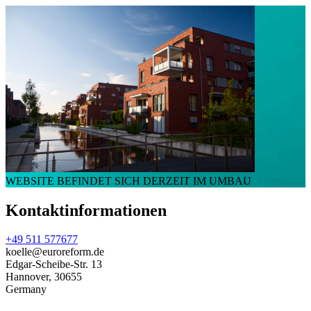
WEBSITE BEFINDET SICH DERZEIT IM UMBAU
Kontaktinformationen
+49 511 577677
koelle@euroreform.de
Edgar-Scheibe-Str. 13
Hannover
,
30655
Germany